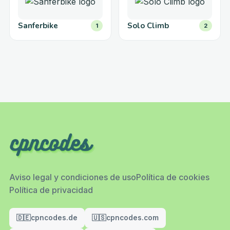
Sanferbike
Solo Climb
1
2
Aviso legal y condiciones de uso
Política de cookies
Política de privacidad
🇩🇪
cpncodes.de
🇺🇸
cpncodes.com