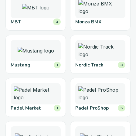
MBT
Monza BMX
3
Mustang
Nordic Track
1
3
Padel Market
Padel ProShop
1
5