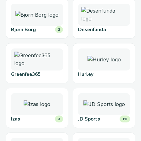
Björn Borg
Desenfunda
3
Greenfee365
Hurley
Izas
JD Sports
3
111