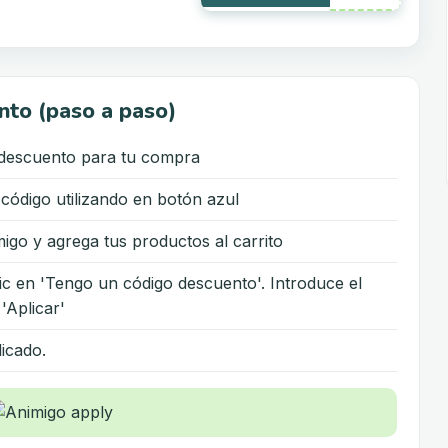
nto (paso a paso)
 descuento para tu compra
 código utilizando en botón azul
igo y agrega tus productos al carrito
lic en 'Tengo un código descuento'. Introduce el
'Aplicar'
licado.