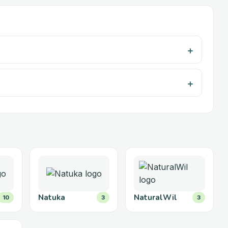
Natuka
NaturalWil
10
3
3