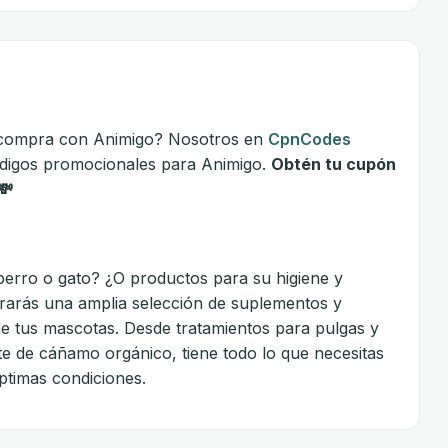
 compra con Animigo? Nosotros en
CpnCodes
ódigos promocionales para Animigo.
Obtén tu cupón
💸
perro o gato? ¿O productos para su higiene y
rarás una amplia selección de suplementos y
 de tus mascotas. Desde tratamientos para pulgas y
te de cáñamo orgánico, tiene todo lo que necesitas
ptimas condiciones.