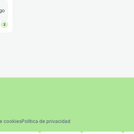
2
de cookies
Política de privacidad