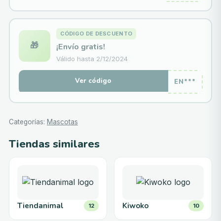
CÓDIGO DE DESCUENTO
🎁
¡Envío gratis!
Válido hasta
2/12/2024
Ver código
EN***
Categorías
:
Mascotas
Tiendas similares
Tiendanimal
Kiwoko
12
10