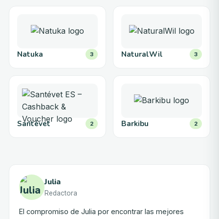
Natuka
NaturalWil
3
3
Santévet
Barkibu
2
2
Julia
Redactora
El compromiso de Julia por encontrar las mejores