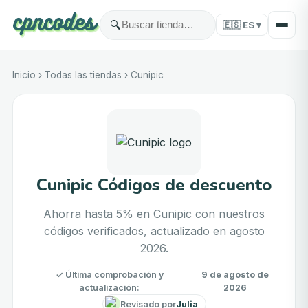
🔍
🇪🇸
ES
▾
Inicio
›
Todas las tiendas
›
Cunipic
Cunipic Códigos de descuento
Ahorra hasta 5% en Cunipic con nuestros
códigos verificados, actualizado en agosto
2026.
✓
Última comprobación y
9 de agosto de
actualización
:
2026
Revisado por
Julia