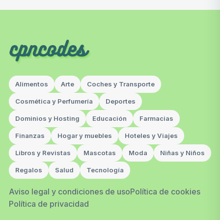
Alimentos
Arte
Coches y Transporte
Cosmética y Perfumería
Deportes
Dominios y Hosting
Educación
Farmacias
Finanzas
Hogar y muebles
Hoteles y Viajes
Libros y Revistas
Mascotas
Moda
Niñas y Niños
Regalos
Salud
Tecnología
Aviso legal y condiciones de uso
Política de cookies
Política de privacidad