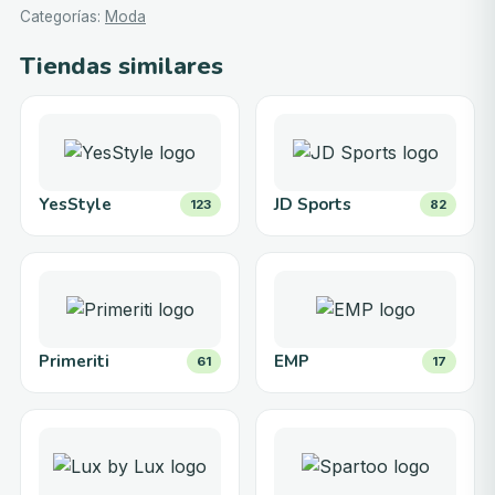
Categorías
:
Moda
Tiendas similares
YesStyle
JD Sports
123
82
Primeriti
EMP
61
17