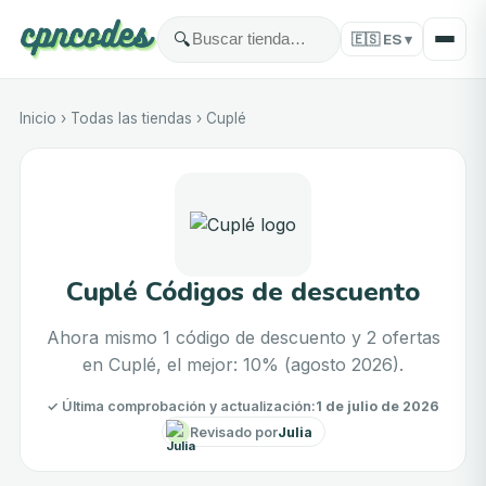
🔍
🇪🇸
ES
▾
Inicio
›
Todas las tiendas
›
Cuplé
Cuplé Códigos de descuento
Ahora mismo 1 código de descuento y 2 ofertas
en Cuplé, el mejor: 10% (agosto 2026).
✓
Última comprobación y actualización
:
1 de julio de 2026
Revisado por
Julia