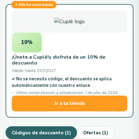
⭐
Oferta destacada
10%
¡Únete a Cuplé!y disfruta de un 10% de
descuento
Válido hasta
31/1/2027
✔
No se necesita código, el descuento se aplica
automáticamente con nuestro enlace
✅ Última comprobación y actualización: 1 de julio de 2026
Ir a la tienda
Códigos de descuento (1)
Ofertas (1)