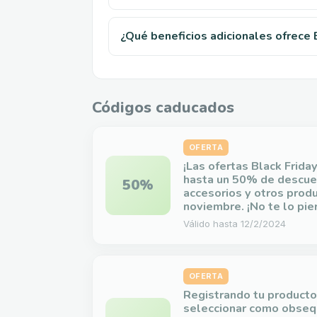
¿Qué beneficios adicionales ofrece
Códigos caducados
OFERTA
¡Las ofertas Black Frida
hasta un 50% de descue
50%
accesorios y otros prod
noviembre. ¡No te lo pie
Válido hasta
12/2/2024
OFERTA
Registrando tu product
seleccionar como obseq