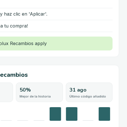
 haz clic en 'Aplicar'.
iza tu compra!
Recambios
50%
31 ago
Mejor de la historia
Último código añadido