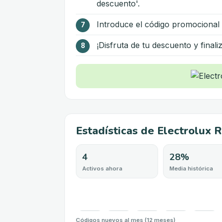
descuento'.
Introduce el código promocional y
¡Disfruta de tu descuento y final
Estadísticas de Electrolux 
4
28%
Activos ahora
Media histórica
Códigos nuevos al mes (12 meses)