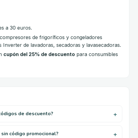
es a 30 euros.
compresores de frigoríficos y congeladores
 Inverter de lavadoras, secadoras y lavasecadoras.
un
cupón del 25% de descuento
para consumibles
 códigos de descuento?
sin código promocional?