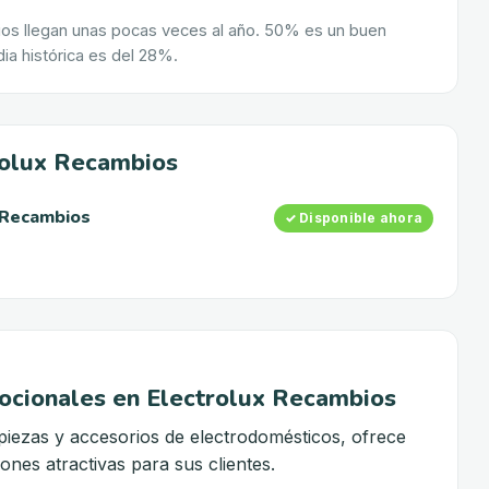
os llegan unas pocas veces al año. 50% es un buen
ia histórica es del 28%.
rolux Recambios
 Recambios
✓ Disponible ahora
cionales en Electrolux Recambios
piezas y accesorios de electrodomésticos, ofrece
nes atractivas para sus clientes.