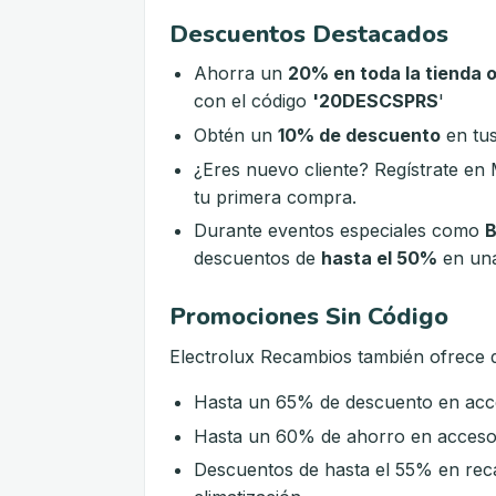
Descuentos Destacados
Ahorra un
20% en toda la tienda o
con el código
'20DESCSPRS
'
Obtén un
10% de descuento
en tus
¿Eres nuevo cliente? Regístrate en 
tu primera compra.
Durante eventos especiales como
B
descuentos de
hasta el 50%
en una
Promociones Sin Código
Electrolux Recambios también ofrece 
Hasta un 65% de descuento en acce
Hasta un 60% de ahorro en accesor
Descuentos de hasta el 55% en rec