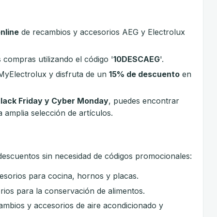
nline
de recambios y accesorios AEG y Electrolux
 compras utilizando el código '
10DESCAEG
'.
MyElectrolux y disfruta de un
15% de descuento
en
lack Friday y Cyber Monday
, puedes encontrar
 amplia selección de artículos.
descuentos sin necesidad de códigos promocionales:
sorios para cocina, hornos y placas.
ios para la conservación de alimentos.
ambios y accesorios de aire acondicionado y