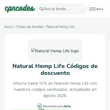
🔍
🇪🇸
ES
▾
Inicio
›
Todas las tiendas
›
Natural Hemp Life
Natural Hemp Life Códigos de
descuento
Ahorra hasta 10% en Natural Hemp Life con
nuestros códigos verificados, actualizado en
agosto 2026.
Revisado por
Julia