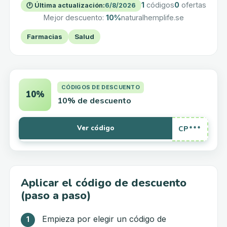
1
códigos
0
ofertas
🕐
Última actualización
:
6/8/2026
Mejor descuento
:
10%
naturalhemplife.se
Farmacias
Salud
CÓDIGOS DE DESCUENTO
10%
10% de descuento
Ver código
CP***
Aplicar el código de descuento
(paso a paso)
Empieza por elegir un código de