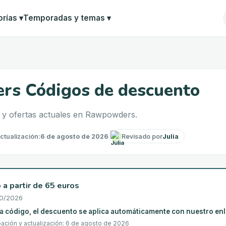
orías
▾
Temporadas y temas
▾
s Códigos de descuento
 y ofertas actuales en Rawpowders.
ctualización
:
6 de agosto de 2026
Revisado por
Julia
 a partir de 65 euros
10/2026
a código, el descuento se aplica automáticamente con nuestro en
ación y actualización: 6 de agosto de 2026