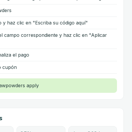
wders
 y haz clic en "Escriba su código aquí"
l campo correspondiente y haz clic en "Aplicar
naliza el pago
ro cupón
s