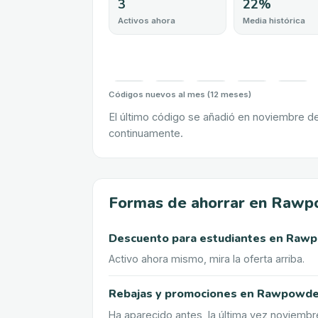
3
22%
Activos ahora
Media histórica
Códigos nuevos al mes (12 meses)
El último código se añadió en noviembre d
continuamente.
Formas de ahorrar en Raw
Descuento para estudiantes
en
Rawp
Activo ahora mismo, mira la oferta arriba.
Rebajas y promociones
en
Rawpowde
Ha aparecido antes, la última vez noviembr