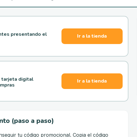
ntes presentando el
Ir a la tienda
arjeta digital
Ir a la tienda
ompras
nto (paso a paso)
seguir tu código promocional. Copia el código