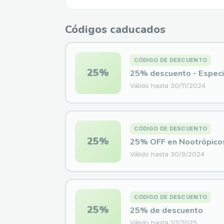
Códigos caducados
CÓDIGO DE DESCUENTO
25%
25% descuento - Especia
Válido hasta
30/11/2024
CÓDIGO DE DESCUENTO
25%
25% OFF en Nootrópico
Válido hasta
30/9/2024
CÓDIGO DE DESCUENTO
25%
25% de descuento
Válido hasta
1/1/2025