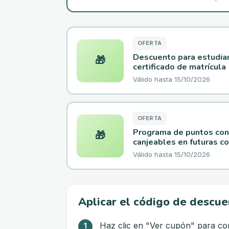
OFERTA
Descuento para estudia
🎁
certificado de matrícula
Válido hasta
15/10/2026
OFERTA
Programa de puntos con t
🎁
canjeables en futuras c
Válido hasta
15/10/2026
Aplicar el código de descue
Haz clic en "Ver cupón" para con