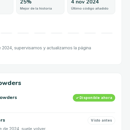
25%
4 nov 2024
Mejor de la historia
Último código añadido
e 2024, supervisamos y actualizamos la página
powders
owders
✓ Disponible ahora
rs
Visto antes
e de 2024, suele volver.