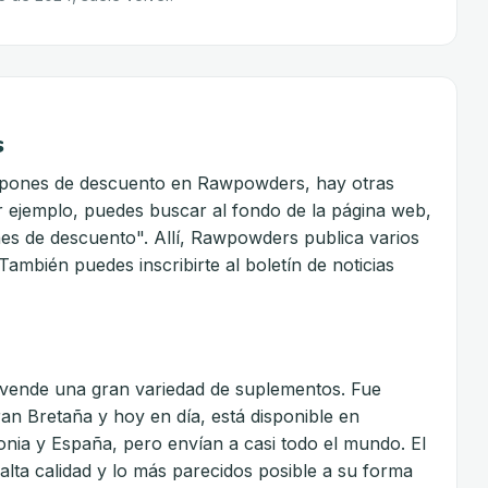
s
cupones de descuento en Rawpowders, hay otras
 ejemplo, puedes buscar al fondo de la página web,
es de descuento". Allí, Rawpowders publica varios
mbién puedes inscribirte al boletín de noticias
vende una gran variedad de suplementos. Fue
n Bretaña y hoy en día, está disponible en
onia y España, pero envían a casi todo el mundo. El
lta calidad y lo más parecidos posible a su forma