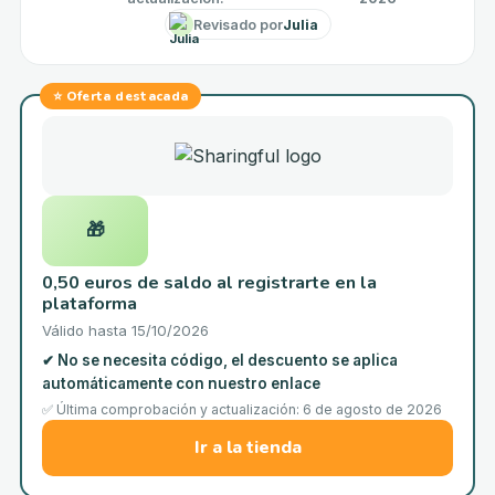
Revisado por
Julia
⭐
Oferta destacada
🎁
0,50 euros de saldo al registrarte en la
plataforma
Válido hasta
15/10/2026
✔
No se necesita código, el descuento se aplica
automáticamente con nuestro enlace
✅ Última comprobación y actualización: 6 de agosto de 2026
Ir a la tienda