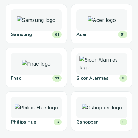
Samsung
Acer
61
51
Fnac
Sicor Alarmas
13
8
Philips Hue
Gshopper
6
5