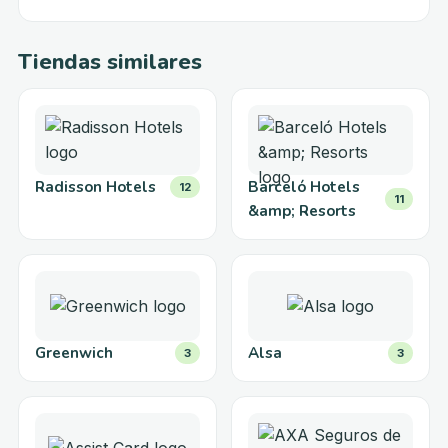
Tiendas similares
Radisson Hotels
Barceló Hotels
12
11
&amp; Resorts
Greenwich
Alsa
3
3