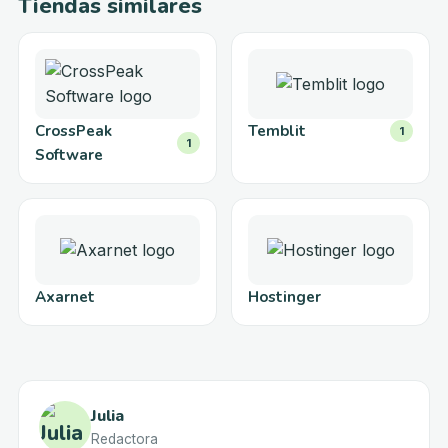
Tiendas similares
CrossPeak
Temblit
1
1
Software
Axarnet
Hostinger
Julia
Redactora